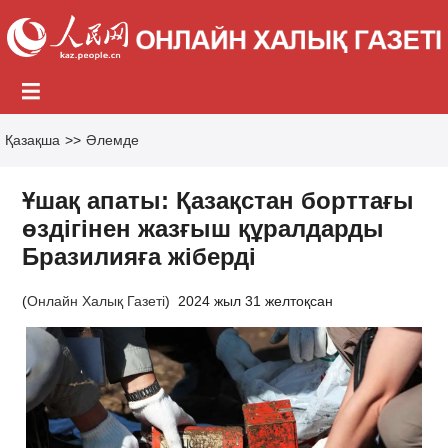
Қазақша
>>
Әлемде
Ұшақ апаты: Қазақстан борттағы
өздігінен жазғыш құралдарды
Бразилияға жіберді
(
Онлайн Халық Газеті
)
2024 жыл 31 желтоқсан