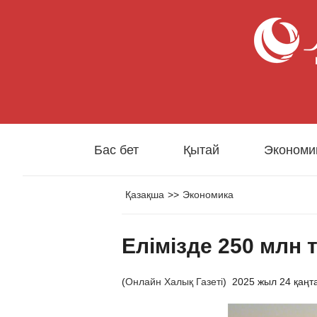
Бас бет
Қытай
Экономи
Қазақша
>>
Экономика
Елімізде 250 млн 
(
Онлайн Халық Газеті
)
2025 жыл 24 қаңт