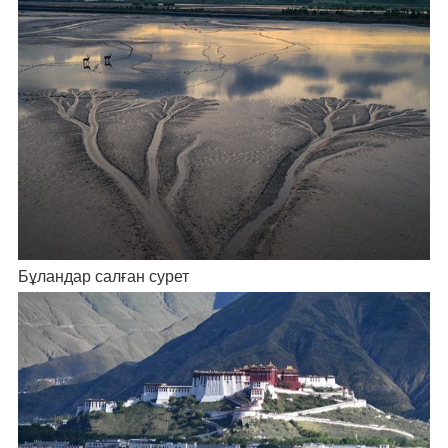
Бұландар салған сурет