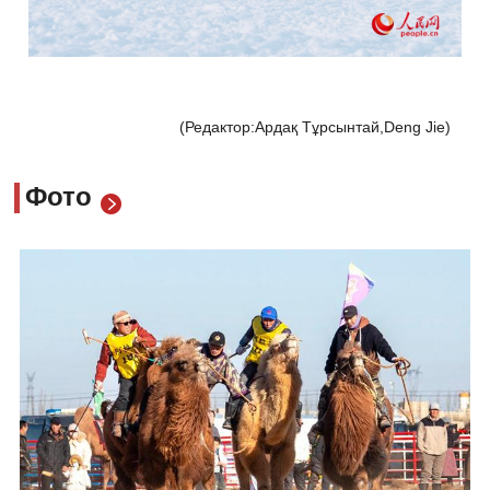
(Редактор:Ардақ Тұрсынтай,Deng Jie)
Фото