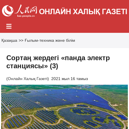
Қазақша
>>
Ғылым-техника және білім
Сортаң жердегі «панда электр
станциясы» (3)
(
Онлайн Халық Газеті
)
2021 жыл 16 тамыз