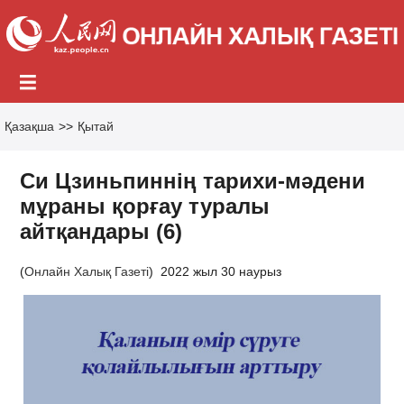
Қазақша
>>
Қытай
Си Цзиньпиннің тарихи-мәдени
мұраны қорғау туралы
айтқандары (6)
(
Онлайн Халық Газеті
)
2022 жыл 30 наурыз