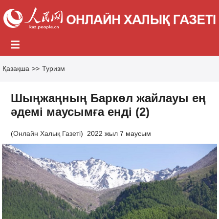
Қазақша
>>
Туризм
Шыңжаңның Баркөл жайлауы ең
әдемі маусымға енді (2)
(
Онлайн Халық Газеті
)
2022 жыл 7 маусым