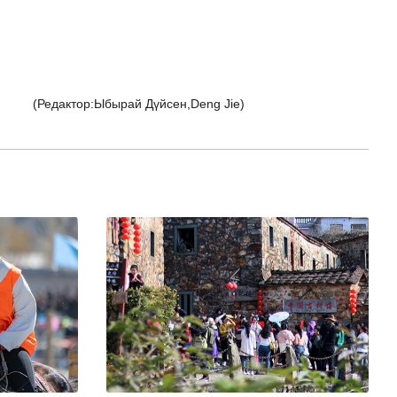
(Редактор:Ыбырай Дүйсен,Deng Jie)