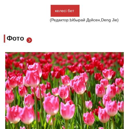
келесі бет
(Редактор:Ыбырай Дүйсен,Deng Jie)
Фото