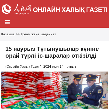
Қазақша
>>
Қоғам және мәдениет
15 наурыз Тұтынушылар күніне
орай түрлі іс-шаралар өткізілді
(
Онлайн Халық Газеті
)
2024 жыл 14 наурыз