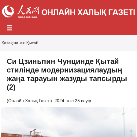
Қазақша
>>
Қытай
Си Цзиньпин Чунцинде Қытай
стилінде модернизациялаудың
жаңа тарауын жазуды тапсырды
(2)
(
Онлайн Халық Газеті
)
2024 жыл 25 сәуір