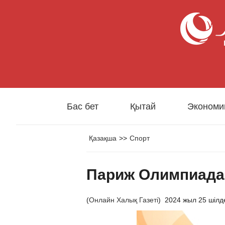
Бас бет
Қытай
Экономи
Қазақша
>>
Спорт
Париж Олимпиадас
(
Онлайн Халық Газеті
)
2024 жыл 25 шілд