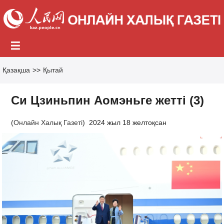
Қазақша
>>
Қытай
Си Цзиньпин Аомэньге жетті (3)
(
Онлайн Халық Газеті
)
2024 жыл 18 желтоқсан