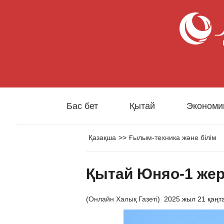
Бас бет
Қытай
Экономи
Қазақша
>>
Ғылым-техника және білім
Қытай Юняо-1 жер 
(
Онлайн Халық Газеті
)
2025 жыл 21 қаңт