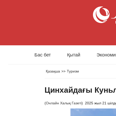
Бас бет
Қытай
Экономи
Қазақша
>>
Туризм
Цинхайдағы Кунь
(
Онлайн Халық Газеті
)
2025 жыл 21 шілд