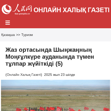
Қазақша
>>
Туризм
Жаз ортасында Шыңжаңның
Моңғұлкүре ауданында түмен
тұлпар жүйіткіді (5)
(
Онлайн Халық Газеті
)
2025 жыл 23 шілде