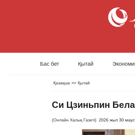
Бас бет
Қытай
Экономи
Қазақша
>>
Қытай
Си Цзиньпин Бела
(
Онлайн Халық Газеті
)
2026 жыл 30 мау