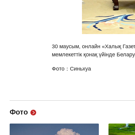
30 маусым, онлайн «Халық Газет
мемлекеттік қонақ үйінде Белар
Фото：Синьхуа
Фото