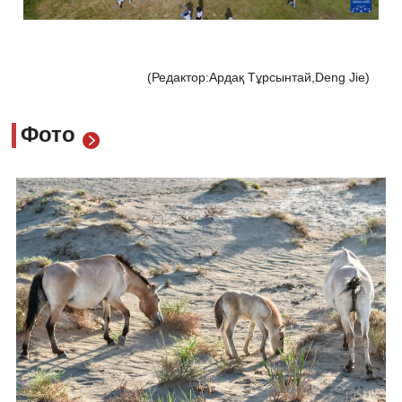
(Редактор:Ардақ Тұрсынтай,Deng Jie)
Фото