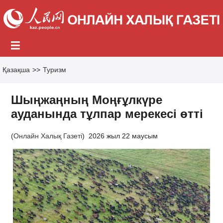
Қазақша
>>
Туризм
Шыңжаңның Моңғұлкүре
ауданында тұлпар мерекесі өтті
(
Онлайн Халық Газеті
)
2026 жыл 22 маусым