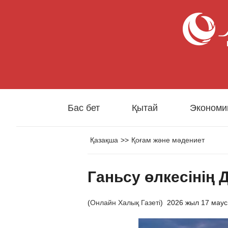
Бас бет
Қытай
Экономи
Қазақша
>>
Қоғам және мәдениет
Ганьсу өлкесінің
(
Онлайн Халық Газеті
)
2026 жыл 17 мау