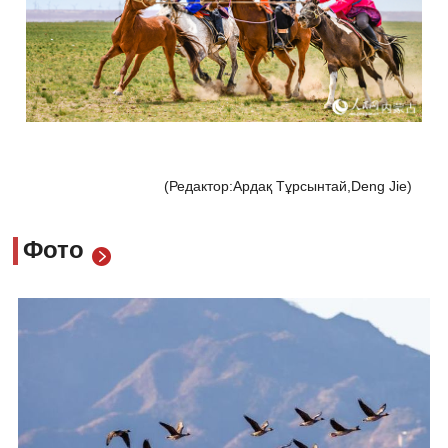
(Редактор:Ардақ Тұрсынтай,Deng Jie)
Фото