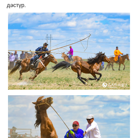
дәстүр.