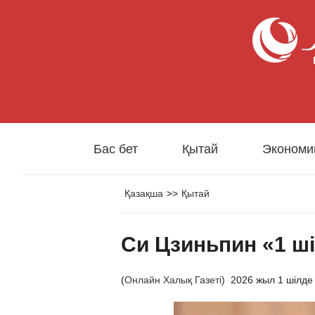
Бас бет
Қытай
Экономи
Қазақша
>>
Қытай
Си Цзиньпин «1 ш
(
Онлайн Халық Газеті
)
2026 жыл 1 шілде