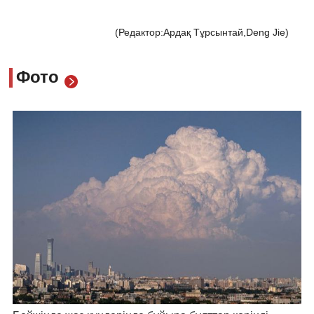
(Редактор:Ардақ Тұрсынтай,Deng Jie)
Фото