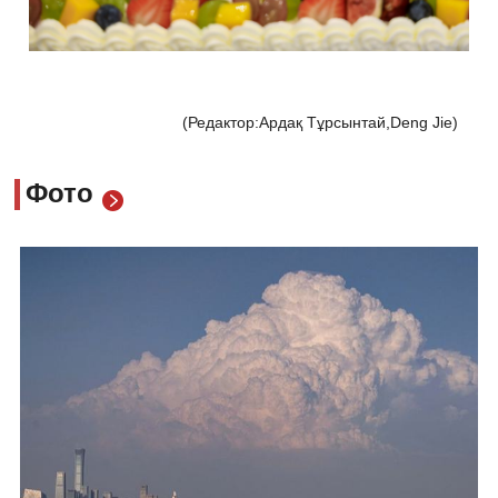
(Редактор:Ардақ Тұрсынтай,Deng Jie)
Фото