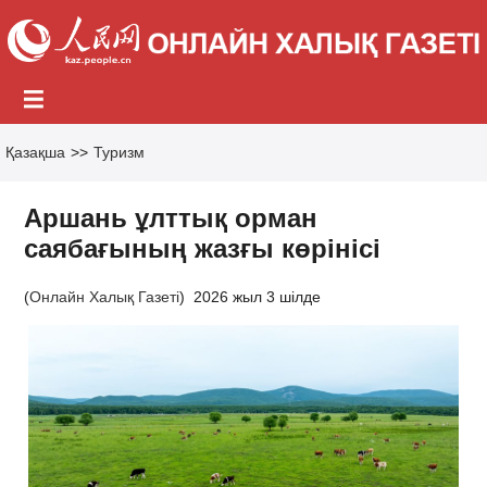
Қазақша
>>
Туризм
Аршань ұлттық орман
саябағының жазғы көрінісі
(
Онлайн Халық Газеті
)
2026 жыл 3 шілде