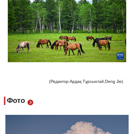
(Редактор:Ардақ Тұрсынтай,Deng Jie)
Фото