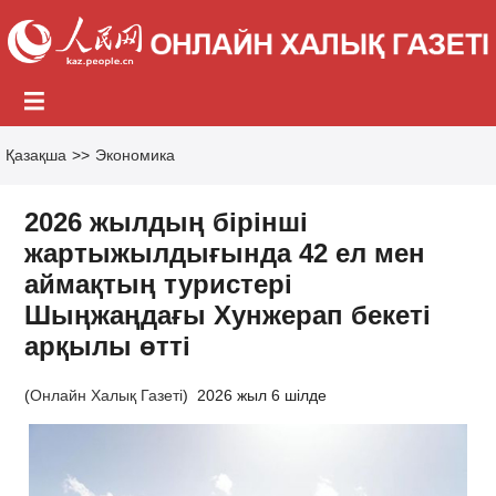
Қазақша
>>
Экономика
2026 жылдың бірінші
жартыжылдығында 42 ел мен
аймақтың туристері
Шыңжаңдағы Хунжерап бекеті
арқылы өтті
(
Онлайн Халық Газеті
)
2026 жыл 6 шілде