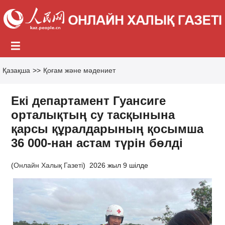
Қазақша
>>
Қоғам және мәдениет
Екі департамент Гуансиге
орталықтың су тасқынына
қарсы құралдарының қосымша
36 000-нан астам түрін бөлді
(
Онлайн Халық Газеті
)
2026 жыл 9 шілде