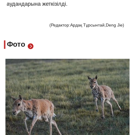
аудандарына жеткізілді.
(Редактор:Ардақ Тұрсынтай,Deng Jie)
Фото