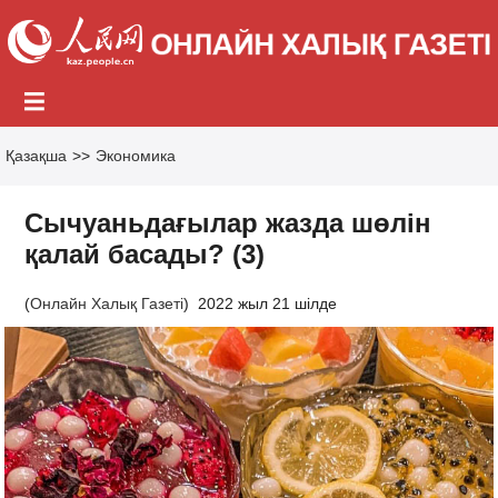
Қазақша
>>
Экономика
Сычуаньдағылар жазда шөлін
қалай басады? (3)
(
Онлайн Халық Газеті
)
2022 жыл 21 шілде