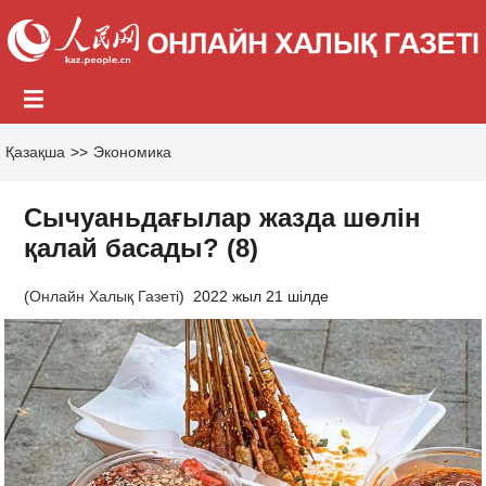
Қазақша
>>
Экономика
Сычуаньдағылар жазда шөлін
қалай басады? (8)
(
Онлайн Халық Газеті
)
2022 жыл 21 шілде