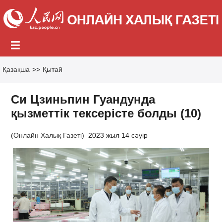
Қазақша
>>
Қытай
Си Цзиньпин Гуандунда
қызметтік тексерісте болды (10)
(
Онлайн Халық Газеті
)
2023 жыл 14 сәуір