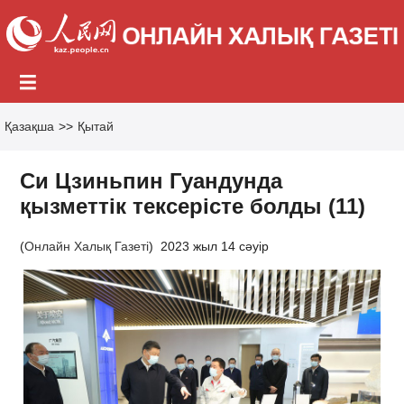
Қазақша
>>
Қытай
Си Цзиньпин Гуандунда
қызметтік тексерісте болды (11)
(
Онлайн Халық Газеті
)
2023 жыл 14 сәуір