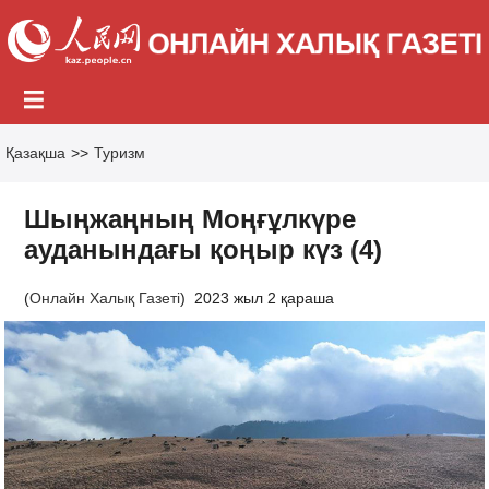
Қазақша
>>
Туризм
Шыңжаңның Моңғұлкүре
ауданындағы қоңыр күз (4)
(
Онлайн Халық Газеті
)
2023 жыл 2 қараша