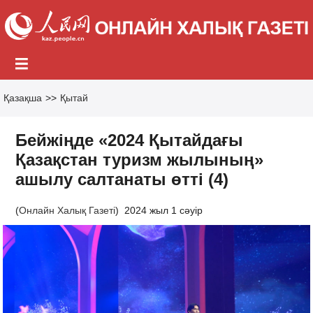
Қазақша
>>
Қытай
Бейжіңде «2024 Қытайдағы
Қазақстан туризм жылының»
ашылу салтанаты өтті (4)
(
Онлайн Халық Газеті
)
2024 жыл 1 сәуір