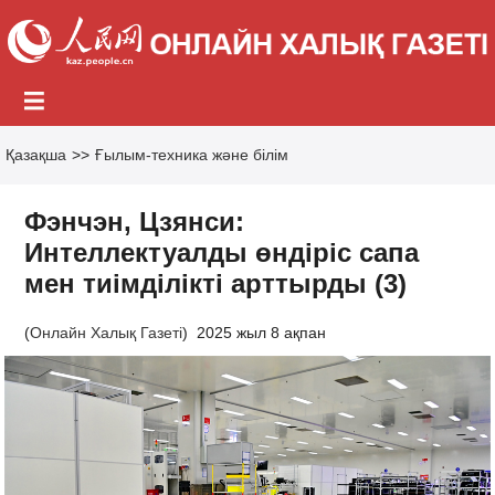
Қазақша
>>
Ғылым-техника және білім
Фэнчэн, Цзянси:
Интеллектуалды өндіріс сапа
мен тиімділікті арттырды (3)
(
Онлайн Халық Газеті
)
2025 жыл 8 ақпан