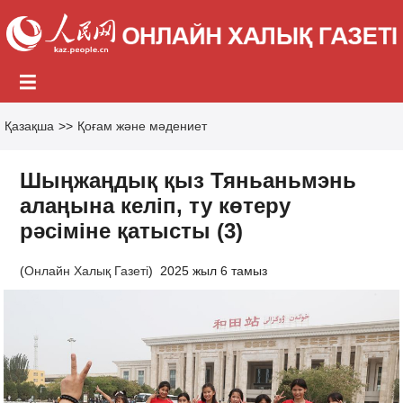
Қазақша
>>
Қоғам және мәдениет
Шыңжаңдық қыз Тяньаньмэнь
алаңына келіп, ту көтеру
рәсіміне қатысты (3)
(
Онлайн Халық Газеті
)
2025 жыл 6 тамыз