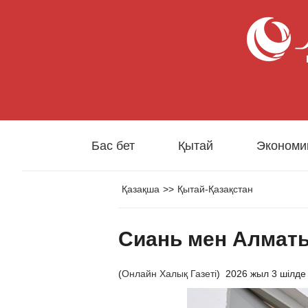
Бас бет
Қытай
Экономи
Қазақша
>>
Қытай-Қазақстан
Сиань мен Алматы
(
Онлайн Халық Газеті
)
2026 жыл 3 шілде