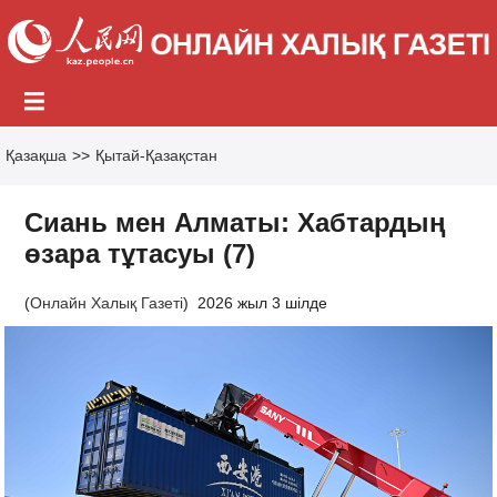
Қазақша
>>
Қытай-Қазақстан
Сиань мен Алматы: Хабтардың
өзара тұтасуы (7)
(
Онлайн Халық Газеті
)
2026 жыл 3 шілде