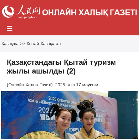
Қазақша
>>
Қытай-Қазақстан
Қазақстандағы Қытай туризм
жылы ашылды (2)
(
Онлайн Халық Газеті
)
2025 жыл 17 маусым