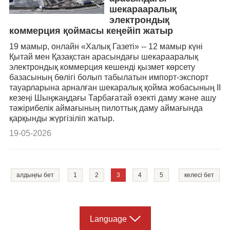
шекарааралық
электрондық
коммерция қоймасы кеңейіп жатыр
19 мамыр, онлайн «Халық Газеті» -- 12 мамыр күні
Қытай мен Қазақстан арасындағы шекарааралық
электрондық коммерция кешенді қызмет көрсету
базасының бөлігі болып табылатын импорт-экспорт
тауарларына арналған шекаралық қойма жобасының II
кезеңі Шыңжаңдағы Тарбағатай өзекті даму және ашу
тәжірибелік аймағының пилоттық даму аймағында
қарқынды жүргізіліп жатыр.
19-05-2026
алдыңғы бет
1
2
3
4
5
келесі бет
Language