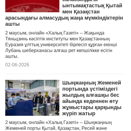
ынтымақтастық Қытай
мен Қазақстан
арасындағы алмасудың жаңа мүмкіндіктерін
ашты
2 маусым, онлайн «Халық Газеті» -- Жақында
Тяньцзинь кәсіптік институты мен Қазақстанның
Еуразия ұлттық университеті бірлесіп құрған екінші
Лубань шеберханасы алғаш рет көпшілікке есігін
ашты.
02-06-2026
Шыңжаңның Жеменей
портында үстіміздегі
жылдың алғашқы бес
айында кеденнен өту
жұмыстары қарқынды
жүріп жатыр
2 маусым, онлайн «Халық Газеті» -- Шыңжаңның
Жеменей порты Қытай, Қазақстан, Ресей және